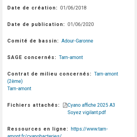
Date de création
01/06/2018
Date de publication
01/06/2020
Comité de bassin
Adour-Garonne
SAGE concernés
Tarn-amont
Contrat de milieu concernés
Tarn-amont
(2ème)
Tarn-amont
Fichiers attachés
Cyano affiche 2025 A3
Soyez vigilant.pdf
Ressources en ligne
https://www.tarn-
amont.fr/cyanobacteries/