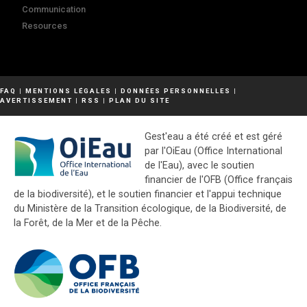
Communication
Resources
FAQ
|
MENTIONS LÉGALES
|
DONNÉES PERSONNELLES
|
AVERTISSEMENT
|
RSS
|
PLAN DU SITE
Gest'eau a été créé et est géré
par l'OiEau (Office International
de l'Eau), avec le soutien
financier de l'OFB (Office français
de la biodiversité), et le soutien financier et l'appui technique
du Ministère de la Transition écologique, de la Biodiversité, de
la Forêt, de la Mer et de la Pêche.