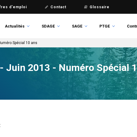
fres d'emploi
Contact
Glossaire
Actualités
SDAGE
SAGE
PTGE
Contr
 Numéro Spécial 10 ans
 - Juin 2013 - Numéro Spécial 
: