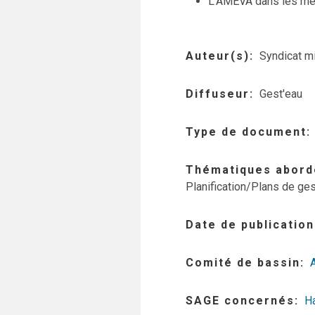
L’AMEVA dans les mé
Auteur(s)
Syndicat m
Diffuseur
Gest'eau
Type de document
Thématiques abord
Planification/Plans de ges
Date de publication
Comité de bassin
SAGE concernés
H