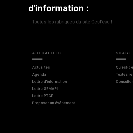
d'information :
Toutes les rubriques du site Gest'eau !
ACTUALITÉS
SDAGE
Actualités
Qu'est-ce
Agenda
Textes ré
Lettre d'information
Consulte
Lettre GEMAPI
Lettre PTGE
Proposer un événement