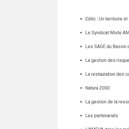
Edito : Un territoire 
Le Syndicat Mixte A
Les SAGE du Bassin 
La gestion des risque
La restauration des c
Natura 2000
La gestion de la resso
Les partenariats