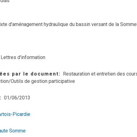
dias
ixte d'aménagement hydraulique du bassin versant de la Somme
Lettres d'information
ées par le document
Restauration et entretien des cour
tion/Outils de gestion participative
01/06/2013
Artois-Picardie
aute Somme