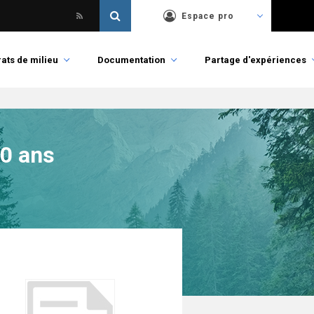
Espace pro
ats de milieu
Documentation
Partage d'expériences
10 ans