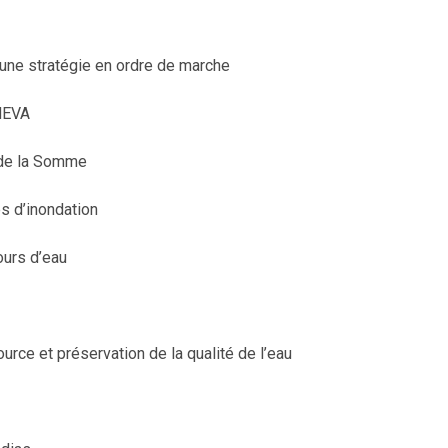
et une stratégie en ordre de marche
MEVA
de la Somme
s d’inondation
ours d’eau
urce et préservation de la qualité de l’eau