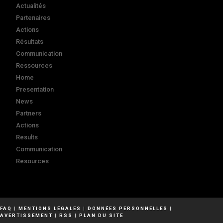
Actualités
Partenaires
Actions
Résultats
Communication
Ressources
Home
Presentation
News
Partners
Actions
Results
Communication
Resources
FAQ
|
MENTIONS LÉGALES
|
DONNÉES PERSONNELLES
|
AVERTISSEMENT
|
RSS
|
PLAN DU SITE