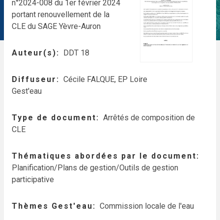
n°2024-008 du 1er février 2024
portant renouvellement de la
CLE du SAGE Yèvre-Auron
Auteur(s)
DDT 18
Diffuseur
Cécile FALQUE, EP Loire
Gest'eau
Type de document
Arrêtés de composition de
CLE
Thématiques abordées par le document
Planification/Plans de gestion/Outils de gestion
participative
Thèmes Gest'eau
Commission locale de l'eau