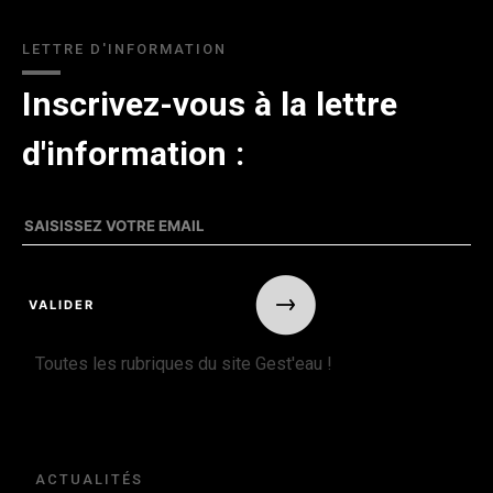
LETTRE D'INFORMATION
Inscrivez-vous à la lettre
d'information :
Toutes les rubriques du site Gest'eau !
ACTUALITÉS