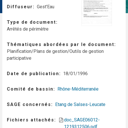
Diffuseur
Gest'Eau
Type de document
Arrêtés de périmètre
Thématiques abordées par le document
Planification/Plans de gestion/Outils de gestion
participative
Date de publication
18/01/1996
Comité de bassin
Rhône-Méditerranée
SAGE concernés
Etang de Salses-Leucate
Fichiers attachés
doc_SAGE06012-
1219312506.pdf