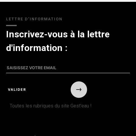
LETTRE D'INFORMATION
Inscrivez-vous à la lettre
d'information :
Toutes les rubriques du site Gest'eau !