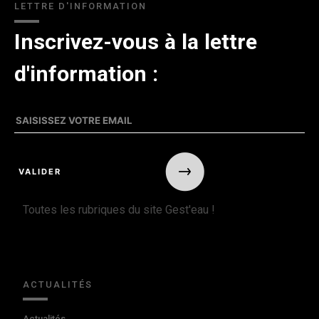
LETTRE D'INFORMATION
Inscrivez-vous à la lettre
d'information :
Toutes les rubriques du site Gest'eau !
ACTUALITÉS
Actualités