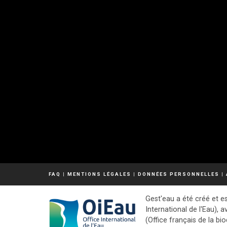
FAQ
|
MENTIONS LÉGALES
|
DONNÉES PERSONNELLES
|
Gest'eau a été créé et es
International de l'Eau), a
(Office français de la bio