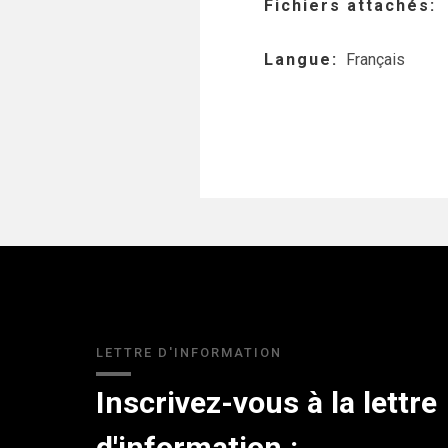
Fichiers attachés
Langue
Français
LETTRE D'INFORMATION
Inscrivez-vous à la lettre
d'information :