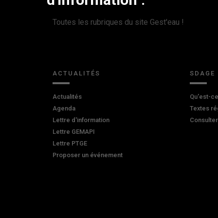
Toutes les rubriques du site Gest'eau !
ACTUALITÉS
SDAGE
Actualités
Qu'est-ce
Agenda
Textes ré
Lettre d'information
Consulte
Lettre GEMAPI
Lettre PTGE
Proposer un événement