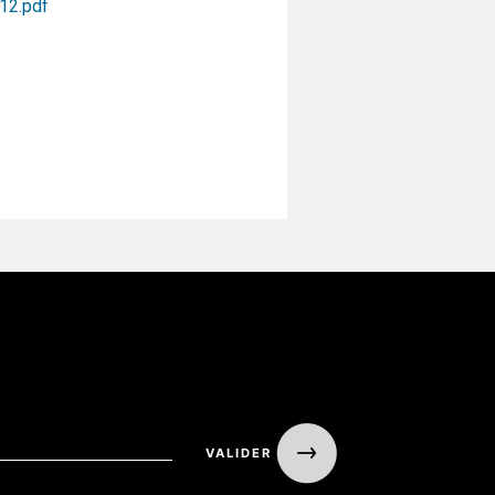
12.pdf