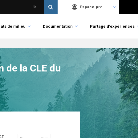
Espace pro
ats de milieu
Documentation
Partage d'expériences
n de la CLE du
AGE