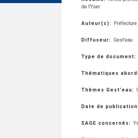
de l'Yser
Auteur(s)
Préfecture
Diffuseur
Gest'eau
Type de document
Thématiques abord
Thèmes Gest'eau
Date de publication
SAGE concernés
Y