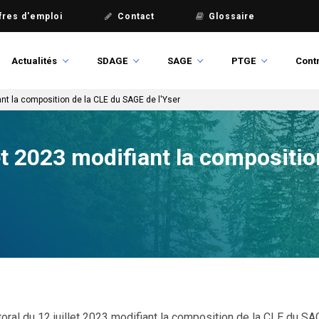
fres d'emploi
Contact
Glossaire
Actualités
SDAGE
SAGE
PTGE
Contr
iant la composition de la CLE du SAGE de l'Yser
let 2023 modifiant la compositio
toral du 12 juillet 2023 modifiant la composition de la CLE du S