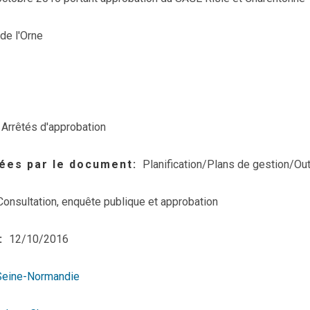
de l'Orne
Arrêtés d'approbation
ées par le document
Planification/Plans de gestion/Out
Consultation, enquête publique et approbation
12/10/2016
Seine-Normandie