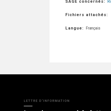
SAGE concernés
Ri
Fichiers attachés
Langue
Français
LETTRE D'INFORMATION