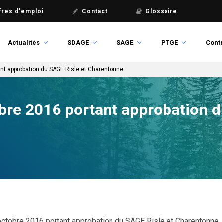
fres d'emploi
Contact
Glossaire
Actualités
SDAGE
SAGE
PTGE
Contr
ant approbation du SAGE Risle et Charentonne
bre 2016 portant approbation d
octobre 2016 portant approbation du SAGE Risle et Charentonne