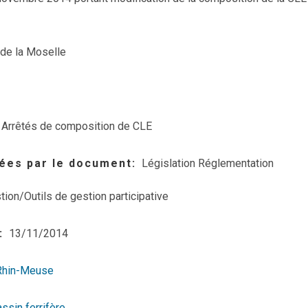
 de la Moselle
Arrêtés de composition de CLE
ées par le document
Législation Réglementation
tion/Outils de gestion participative
13/11/2014
Rhin-Meuse
ssin ferrifère