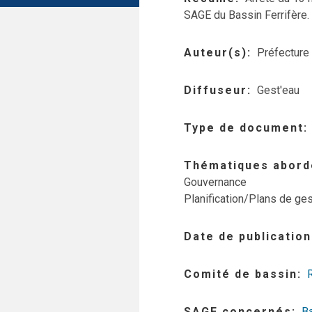
SAGE du Bassin Ferrifère.
Auteur(s)
Préfecture
Diffuseur
Gest'eau
Type de document
Thématiques abord
Gouvernance
Planification/Plans de ges
Date de publication
Comité de bassin
SAGE concernés
Ba