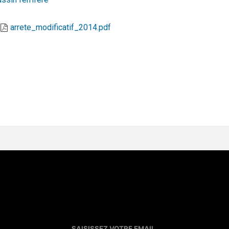
arrete_modificatif_2014.pdf