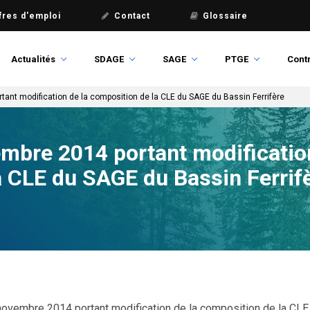
fres d'emploi
Contact
Glossaire
Actualités
SDAGE
SAGE
PTGE
Contr
tant modification de la composition de la CLE du SAGE du Bassin Ferrifère
mbre 2014 portant modification
a CLE du SAGE du Bassin Ferrif
novembre 2014 portant modification de la composition de la CLE