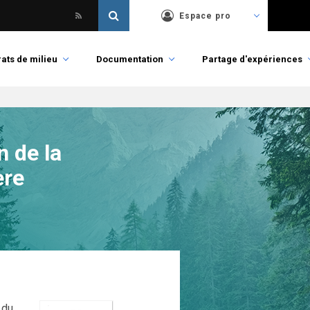
Espace pro
ats de milieu
Documentation
Partage d'expériences
 de la
ère
 du