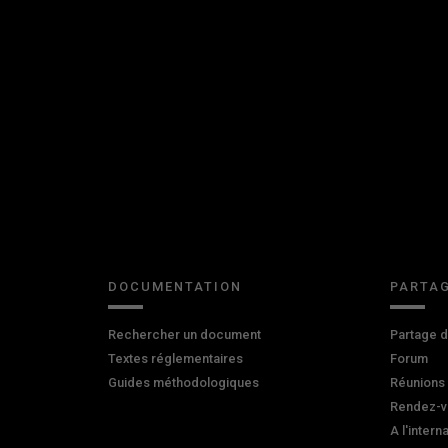
DOCUMENTATION
PARTAG
Rechercher un document
Partage 
Textes réglementaires
Forum
Guides méthodologiques
Réunions
Rendez-v
A l'intern