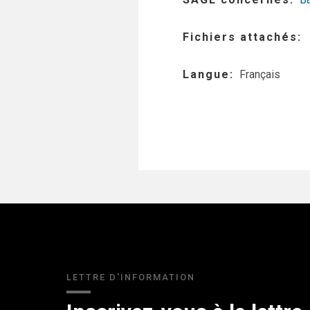
Fichiers attachés
Langue
Français
LETTRE D'INFORMATION