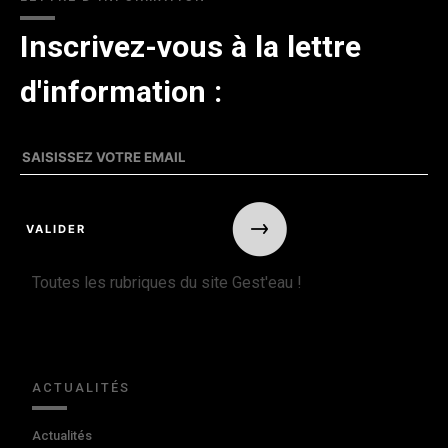
Inscrivez-vous à la lettre
d'information :
Toutes les rubriques du site Gest'eau !
ACTUALITÉS
Actualités