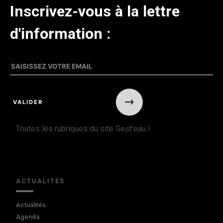
Inscrivez-vous à la lettre
d'information :
Toutes les rubriques du site Gest'eau !
ACTUALITÉS
Actualités
Agenda