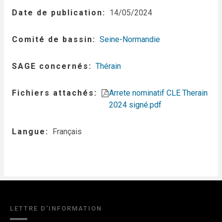
Date de publication
14/05/2024
Comité de bassin
Seine-Normandie
SAGE concernés
Thérain
Fichiers attachés
Arrete nominatif CLE Therain
2024 signé.pdf
Langue
Français
LETTRE D'INFORMATION