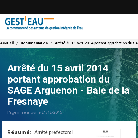
Aller
au
contenu
principal
Fil d'Ariane
Accueil
Documentation
Arrêté du 15 avril 2014 portant approbation du S
Arrêté du 15 avril 2014
portant approbation du
SAGE Arguenon - Baie de la
Fresnaye
Page mise à jour le 21/12/2016
Résumé
Arrêté préfectoral