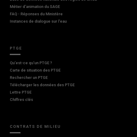
Métier d'animation du SAGE
FAQ - Réponses du Ministère
Instances de dialogue sur l'eau
PTGE
Qu’est-ce qu’un PTGE ?
Carte de situation des PTGE
Rechercher un PTGE
Télécharger les données des PTGE
Lettre PTGE
Chiffres clés
CONTRATS DE MILIEU