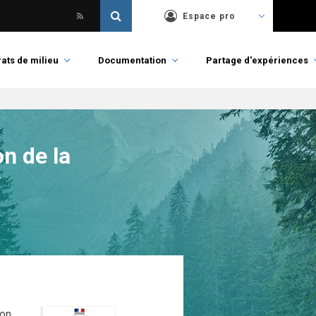
Espace pro
ats de milieu
Documentation
Partage d'expériences
n de la
y
ion