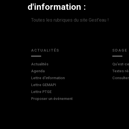
d'information :
Toutes les rubriques du site Gest'eau !
ACTUALITÉS
SDAGE
Actualités
Qu'est-ce
Agenda
Textes ré
Lettre d'information
Consulte
Lettre GEMAPI
Lettre PTGE
Proposer un événement