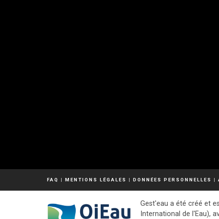
FAQ
|
MENTIONS LÉGALES
|
DONNÉES PERSONNELLES
|
Gest'eau a été créé et es
International de l'Eau), a