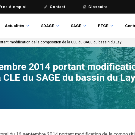
fres d'emploi
Contact
Glossaire
Actualités
SDAGE
SAGE
PTGE
Contr
rtant modification de la composition de la CLE du SAGE du bassin du Lay
embre 2014 portant modificatio
a CLE du SAGE du bassin du La
toral du 16 septembre 2014 portant modification de la composit