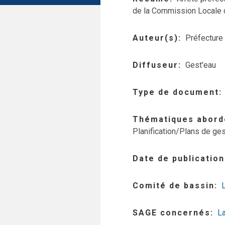
de la Commission Locale d
Auteur(s)
Préfecture
Diffuseur
Gest'eau
Type de document
Thématiques abord
Planification/Plans de ges
Date de publication
Comité de bassin
SAGE concernés
L