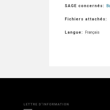
SAGE concernés
Ba
Fichiers attachés
Langue
Français
LETTRE D'INFORMATION