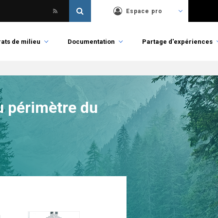
Espace pro
ats de milieu
Documentation
Partage d'expériences
u périmètre du
u