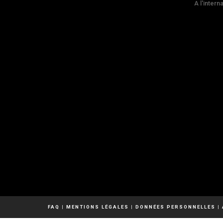
A l'intern
FAQ
|
MENTIONS LÉGALES
|
DONNÉES PERSONNELLES
|