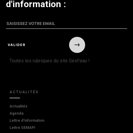
d'information :
Toutes les rubriques du site Gest'eau !
ACTUALITÉS
Actualités
Agenda
Lettre d'information
Lettre GEMAPI