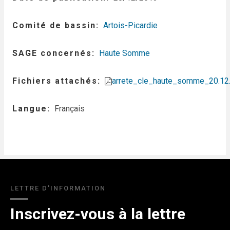
Comité de bassin
Artois-Picardie
SAGE concernés
Haute Somme
Fichiers attachés
arrete_cle_haute_somme_20.12.
Langue
Français
LETTRE D'INFORMATION
Inscrivez-vous à la lettre