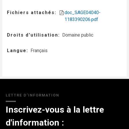
Fichiers attachés
doc_SAGE04040-
1183390206.pdf
Droits d'utilisation
Domaine public
Langue
Français
LETTRE D'INFORMATION
Inscrivez-vous à la lettre
d'information :