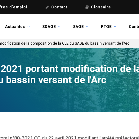
fres d'emploi
Contact
Glossaire
Actualités
SDAGE
SAGE
PTGE
Contr
 modification de la composition de la CLE du SAGE du bassin versant de l'Arc
l 2021 portant modification de 
 bassin versant de l'Arc
toral n°80-2021 CO du 22 avril 2021 modifiant l'arrêté préfectora