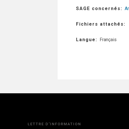
SAGE concernés
Ar
Fichiers attachés
Langue
Français
LETTRE D'INFORMATION