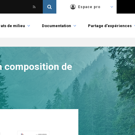
Espace pro
ats de milieu
Documentation
Partage d'expériences
la composition de
l