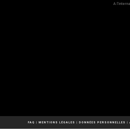
A l'intern
FAQ
|
MENTIONS LÉGALES
|
DONNÉES PERSONNELLES
|