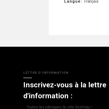
Langue
Français
LETTRE D'INFORMATION
Inscrivez-vous à la lettre
d'information :
Toutes les rubriques du site Gest'eau !