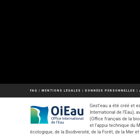
FAQ
|
MENTIONS LÉGALES
|
DONNÉES PERSONNELLES
|
Gest'eau a été créé et es
International de l'Eau), a
(Office français de la bio
et l'appui technique du M
écologique, de la Biodiversité, de la Forêt, de la Mer et