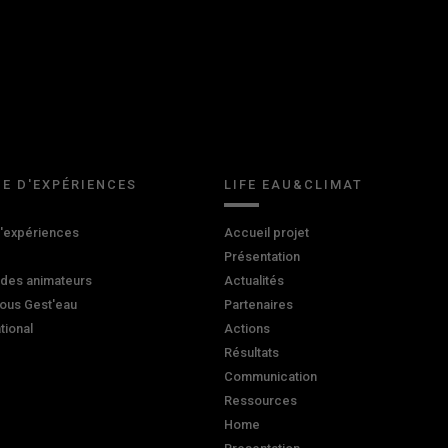
E D'EXPÉRIENCES
LIFE EAU&CLIMAT
d'expériences
Accueil projet
Présentation
 des animateurs
Actualités
ous Gest'eau
Partenaires
ational
Actions
Résultats
Communication
Ressources
Home