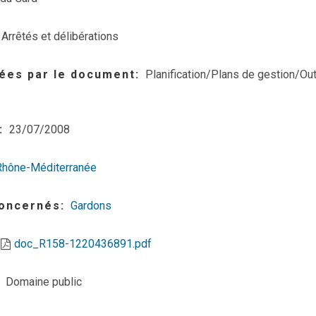
Arrêtés et délibérations
ées par le document
Planification/Plans de gestion/Out
23/07/2008
Rhône-Méditerranée
concernés
Gardons
doc_R158-1220436891.pdf
Domaine public