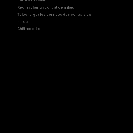
Carte de situation
Rechercher un contrat de milieu
Télécharger les données des contrats de
milieu
Chiffres clés