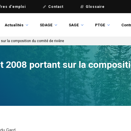
fres d'emploi
Contact
Glossaire
Actualités
SDAGE
SAGE
PTGE
Contr
t sur la composition du comité de rivière
let 2008 portant sur la composi
 du Gard