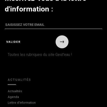
d'information :
Toutes les rubriques du site Gest'eau !
ACTUALITÉS
Actualités
Agenda
Lettre d'information