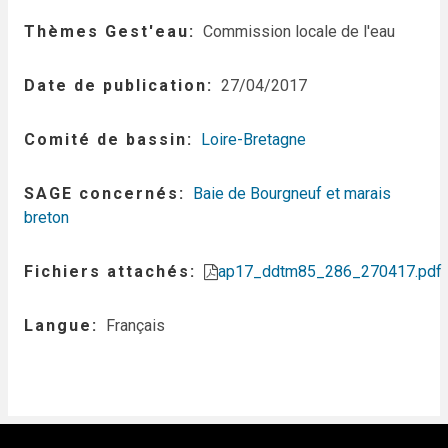
Thèmes Gest'eau
Commission locale de l'eau
Date de publication
27/04/2017
Comité de bassin
Loire-Bretagne
SAGE concernés
Baie de Bourgneuf et marais
breton
Fichiers attachés
ap17_ddtm85_286_270417.pdf
Langue
Français