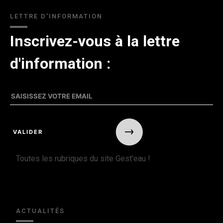
LETTRE D'INFORMATION
Inscrivez-vous à la lettre
d'information :
Toutes les rubriques du site Gest'eau !
ACTUALITÉS