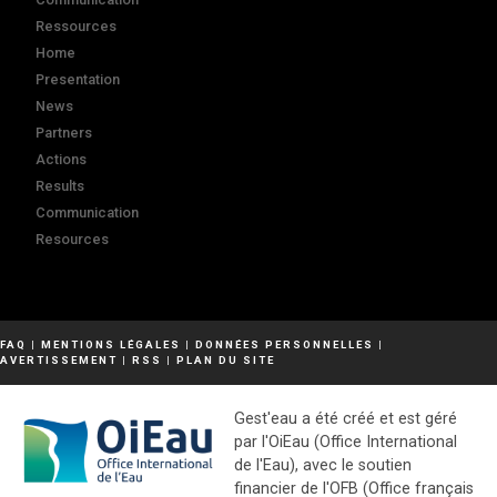
Ressources
Home
Presentation
News
Partners
Actions
Results
Communication
Resources
FAQ
|
MENTIONS LÉGALES
|
DONNÉES PERSONNELLES
|
AVERTISSEMENT
|
RSS
|
PLAN DU SITE
Gest'eau a été créé et est géré
par l'OiEau (Office International
de l'Eau), avec le soutien
financier de l'OFB (Office français