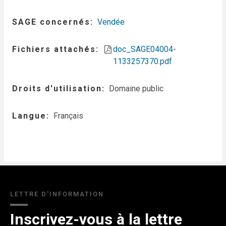
SAGE concernés
Vendée
Fichiers attachés
doc_SAGE04004-
1133257370.pdf
Droits d'utilisation
Domaine public
Langue
Français
LETTRE D'INFORMATION
Inscrivez-vous à la lettre