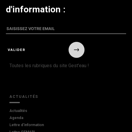
d'information :
Toutes les rubriques du site Gest'eau !
ACTUALITÉS
Actualités
Agenda
Lettre d'information
Lettre GEMAPI