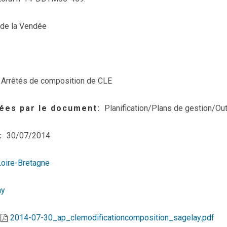
 de la Vendée
Arrêtés de composition de CLE
ées par le document
Planification/Plans de gestion/Out
30/07/2014
Loire-Bretagne
ay
2014-07-30_ap_clemodificationcomposition_sagelay.pdf