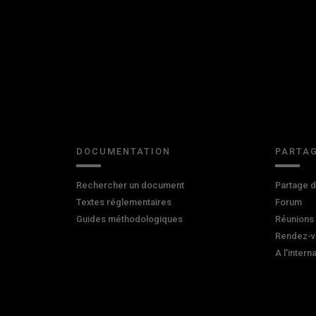
DOCUMENTATION
PARTAG
Rechercher un document
Partage 
Textes réglementaires
Forum
Guides méthodologiques
Réunions
Rendez-v
A l'intern