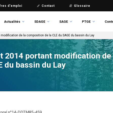
fres d'emploi
Contact
Glossaire
Actualités
SDAGE
SAGE
PTGE
Contr
nt modification de la composition de la CLE du SAGE du bassin du Lay
let 2014 portant modification de
E du bassin du Lay
ctoral n°14-DDTM85-459.