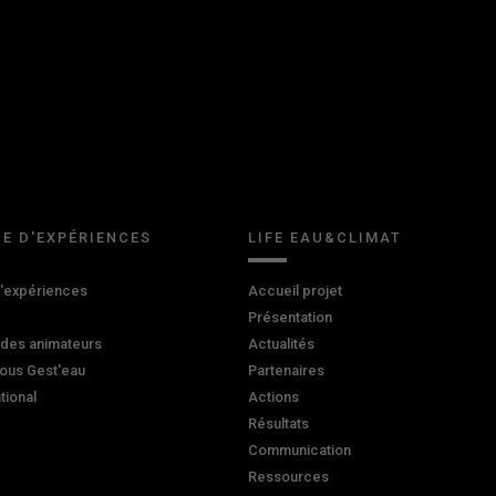
E D'EXPÉRIENCES
LIFE EAU&CLIMAT
d'expériences
Accueil projet
Présentation
 des animateurs
Actualités
ous Gest'eau
Partenaires
ational
Actions
Résultats
Communication
Ressources