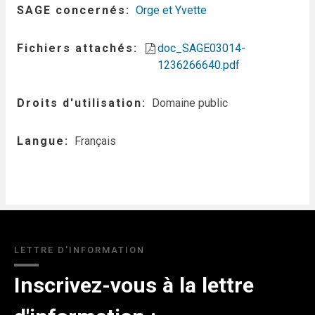
SAGE concernés
Orge et Yvette
Fichiers attachés
doc_SAGE03014-
1236266640.pdf
Droits d'utilisation
Domaine public
Langue
Français
LETTRE D'INFORMATION
Inscrivez-vous à la lettre