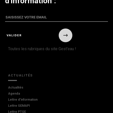
d'information :
Toutes les rubriques du site Gest'eau !
ACTUALITÉS
Actualités
Agenda
Lettre d'information
Lettre GEMAPI
Lettre PTGE