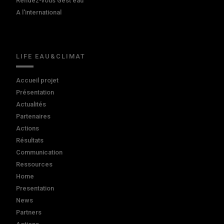
Rendez-vous Gest'eau
A l'international
LIFE EAU&CLIMAT
Accueil projet
Présentation
Actualités
Partenaires
Actions
Résultats
Communication
Ressources
Home
Presentation
News
Partners