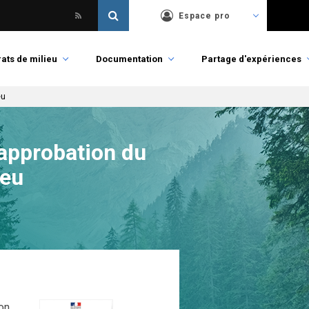
Espace pro
ats de milieu
Documentation
Partage d'expériences
eu
 approbation du
ieu
on