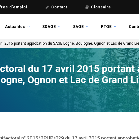
fres d'emploi
Contact
Glossaire
Actualités
SDAGE
SAGE
PTGE
Contr
avril 2015 portant approbation du SAGE Logne, Boulogne, Ognon et Lac de Grand Li
ectoral du 17 avril 2015 portant
ogne, Ognon et Lac de Grand L
préfectoral n° 2015/BPUP/029 du 17 avril 2015 portant approbati