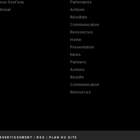
ous Gest'eau
Partenaires
ational
Actions
Résultats
Communication
Ressources
Home
Presentation
News
Partners
Actions
Results
Communication
Resources
AVERTISSEMENT
|
RSS
|
PLAN DU SITE