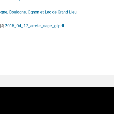
gne, Boulogne, Ognon et Lac de Grand Lieu
2015_04_17_arrete_sage_gl.pdf