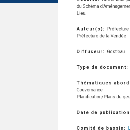
du Schéma d'Aménagement 
Lieu.
Auteur(s)
Préfecture 
Préfecture de la Vendée
Diffuseur
Gest'eau
Type de document
Thématiques abord
Gouvernance
Planification/Plans de ges
Date de publication
Comité de bassin