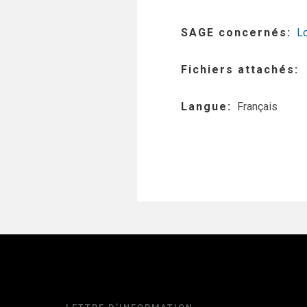
SAGE concernés
Lo
Fichiers attachés
Langue
Français