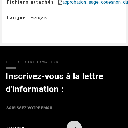
Fichiers attachés
approbation_sage_couesnon_du
Langue
Français
LETTRE D'INFORMATION
Inscrivez-vous à la lettre
d'information :