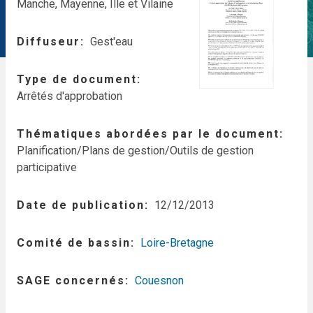
Manche, Mayenne, Ille et Vilaine
Diffuseur
Gest'eau
Type de document
Arrêtés d'approbation
Thématiques abordées par le document
Planification/Plans de gestion/Outils de gestion
participative
Date de publication
12/12/2013
Comité de bassin
Loire-Bretagne
SAGE concernés
Couesnon