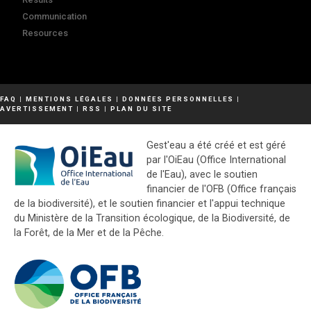
Communication
Resources
FAQ
|
MENTIONS LÉGALES
|
DONNÉES PERSONNELLES
|
AVERTISSEMENT
|
RSS
|
PLAN DU SITE
Gest'eau a été créé et est géré
par l'OiEau (Office International
de l'Eau), avec le soutien
financier de l'OFB (Office français
de la biodiversité), et le soutien financier et l'appui technique
du Ministère de la Transition écologique, de la Biodiversité, de
la Forêt, de la Mer et de la Pêche.