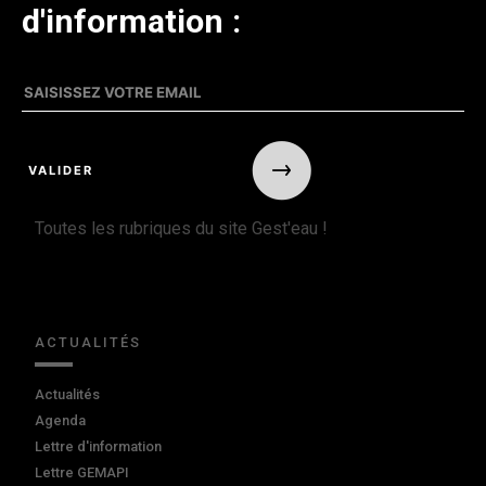
d'information :
Toutes les rubriques du site Gest'eau !
ACTUALITÉS
Actualités
Agenda
Lettre d'information
Lettre GEMAPI