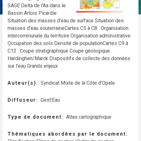
SAGE Delta de l'Aa dans le
Bassin Artois Picardie
Situation des masses d'eau de surface
Situation des
masses d'eau souterraine
Cartes C5 à C8 :
Organisation
intercommunale du territoire
Organisation administrative
Occupation des sols
Densité de population
Cartes C9 à
C12 :
Coupe stratigraphique
Coupe géologique
Hardinghen/Marck
Dispositifs de collecte des données
sur l'eau
Grands enjeux
Auteur(s)
Syndicat Mixte de la Côte d'Opale
Diffuseur
Gest'Eau
Type de document
Atlas cartographique
Thématiques abordées par le document