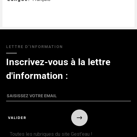
LETTRE D'INFORMATION
Inscrivez-vous à la lettre
d'information :
Toutes les rubriques du site Gest'eau !