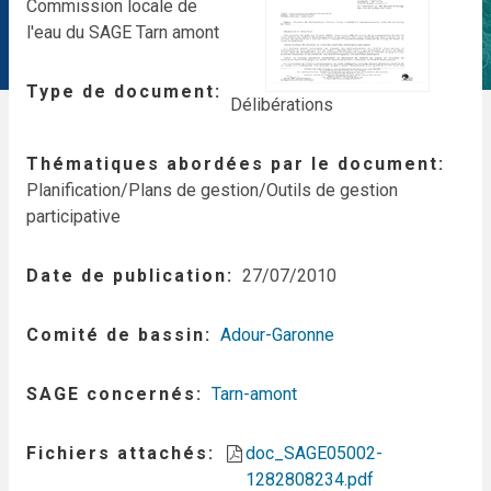
Commission locale de
l'eau du SAGE Tarn amont
Type de document
Délibérations
Thématiques abordées par le document
Planification/Plans de gestion/Outils de gestion
participative
Date de publication
27/07/2010
Comité de bassin
Adour-Garonne
SAGE concernés
Tarn-amont
Fichiers attachés
doc_SAGE05002-
1282808234.pdf