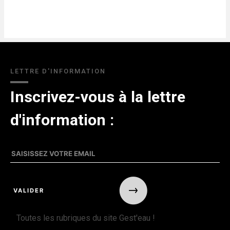
LETTRE D'INFORMATION
Inscrivez-vous à la lettre
d'information :
Toutes les rubriques du site Gest'eau !