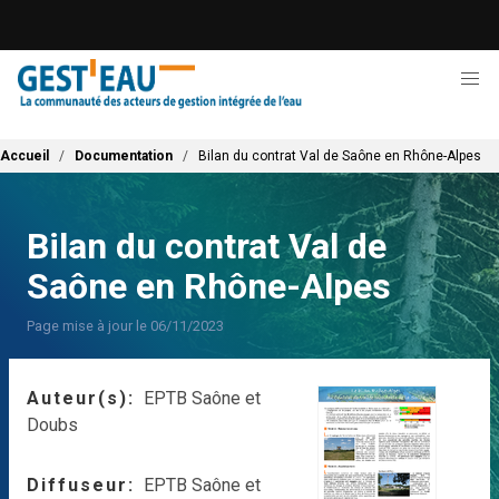
Aller
au
contenu
principal
Fil d'Ariane
Accueil
Documentation
Bilan du contrat Val de Saône en Rhône-Alpes
Bilan du contrat Val de
Saône en Rhône-Alpes
Page mise à jour le 06/11/2023
Auteur(s)
EPTB Saône et
Doubs
Diffuseur
EPTB Saône et