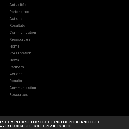
Actualités
Partenaires
Actions
Résultats
Communication
Ressources
Home
Presentation
News
Partners
Actions
Results
Communication
Resources
FAQ
|
MENTIONS LÉGALES
|
DONNÉES PERSONNELLES
|
AVERTISSEMENT
|
RSS
|
PLAN DU SITE