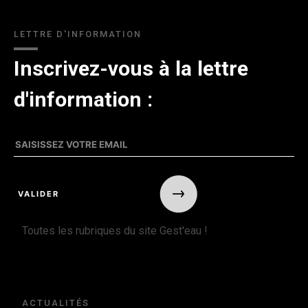
LETTRE D'INFORMATION
Inscrivez-vous à la lettre
d'information :
Toutes les rubriques du site Gest'eau !
ACTUALITÉS