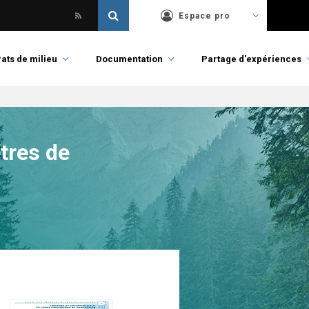
Espace pro
ats de milieu
Documentation
Partage d'expériences
ètres de