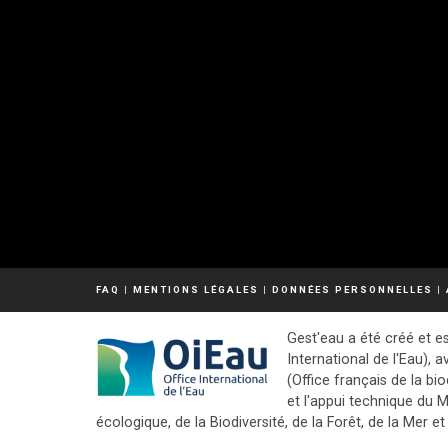
FAQ
|
MENTIONS LÉGALES
|
DONNÉES PERSONNELLES
|
Gest'eau a été créé et es
International de l'Eau), a
(Office français de la bio
et l'appui technique du M
écologique, de la Biodiversité, de la Forêt, de la Mer et