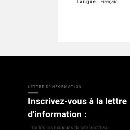
Langue
Français
LETTRE D'INFORMATION
Inscrivez-vous à la lettre
d'information :
Toutes les rubriques du site Gest'eau !