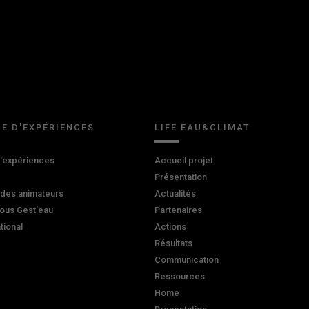
E D'EXPÉRIENCES
LIFE EAU&CLIMAT
d'expériences
Accueil projet
Présentation
 des animateurs
Actualités
ous Gest'eau
Partenaires
ational
Actions
Résultats
Communication
Ressources
Home