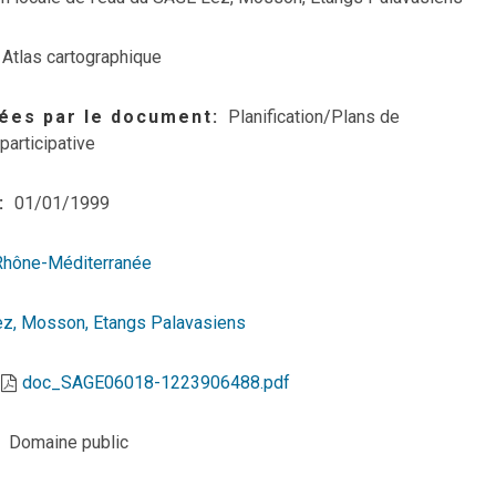
Atlas cartographique
ées par le document
Planification/Plans de
participative
01/01/1999
Rhône-Méditerranée
ez, Mosson, Etangs Palavasiens
doc_SAGE06018-1223906488.pdf
Domaine public