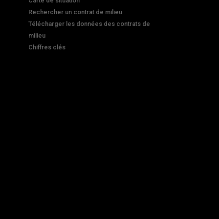
Carte de situation
Rechercher un contrat de milieu
Télécharger les données des contrats de
milieu
Chiffres clés