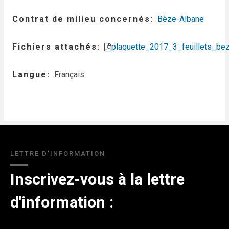
Contrat de milieu concernés
Bèze-Albane
Fichiers attachés
plaquette_2017_3_feuillets_be
Langue
Français
LETTRE D'INFORMATION
Inscrivez-vous à la lettre
d'information :