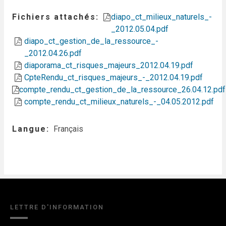
Fichiers attachés
diapo_ct_milieux_naturels_-
_2012.05.04.pdf
diapo_ct_gestion_de_la_ressource_-
_2012.04.26.pdf
diaporama_ct_risques_majeurs_2012.04.19.pdf
CpteRendu_ct_risques_majeurs_-_2012.04.19.pdf
compte_rendu_ct_gestion_de_la_ressource_26.04.12.pdf
compte_rendu_ct_milieux_naturels_-_04.05.2012.pdf
Langue
Français
LETTRE D'INFORMATION