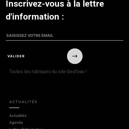
Inscrivez-vous à la lettre
d'information :
Toutes les rubriques du site Gest'eau !
ACTUALITÉS
Actualités
Agenda