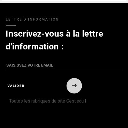
LETTRE D'INFORMATION
Inscrivez-vous à la lettre
d'information :
Toutes les rubriques du site Gest'eau !