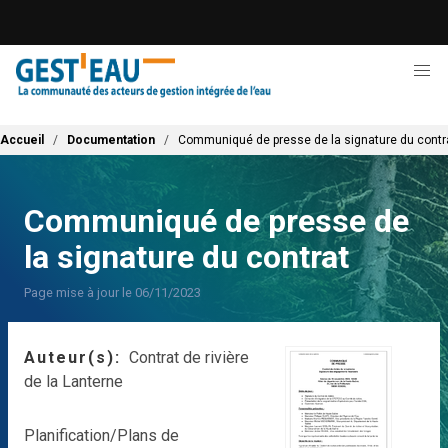
Aller
au
contenu
principal
Fil d'Ariane
Accueil
Documentation
Communiqué de presse de la signature du contr
Communiqué de presse de
la signature du contrat
Page mise à jour le 06/11/2023
Auteur(s)
Contrat de rivière
de la Lanterne
Planification/Plans de