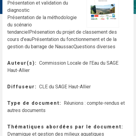
Présentation et validation du
diagnostic
Présentation de la méthodologie
du scénario
tendanciel
Présenation du projet de classement des
cours d'eau
Présentation du fonctionnement et de la
gestion du barrage de Naussac
Questions diverses
Auteur(s)
Commission Locale de l'Eau du SAGE
Haut-Allier
Diffuseur
CLE du SAGE Haut-Allier
Type de document
Réunions : compte-rendus et
autres documents
Thématiques abordées par le document
Dynamique et gestion des milieux aquatiques