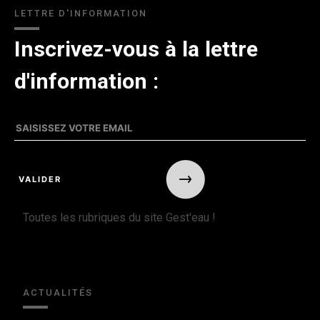
LETTRE D'INFORMATION
Inscrivez-vous à la lettre
d'information :
Toutes les rubriques du site Gest'eau !
ACTUALITÉS