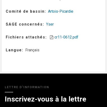
Comité de bassin
Artois-Picardie
SAGE concernés
Yser
Fichiers attachés
cr11-0612.pdf
Langue
Français
LETTRE D'INFORMATION
Inscrivez-vous à la lettre