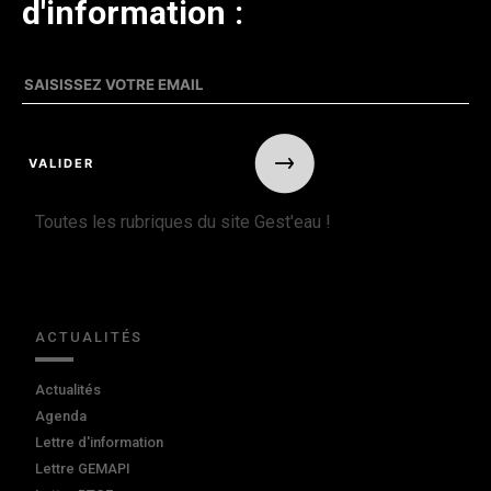
d'information :
Toutes les rubriques du site Gest'eau !
ACTUALITÉS
Actualités
Agenda
Lettre d'information
Lettre GEMAPI