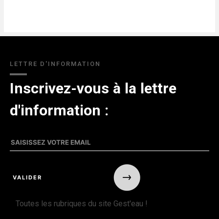
LETTRE D'INFORMATION
Inscrivez-vous à la lettre
d'information :
Toutes les rubriques du site Gest'eau !