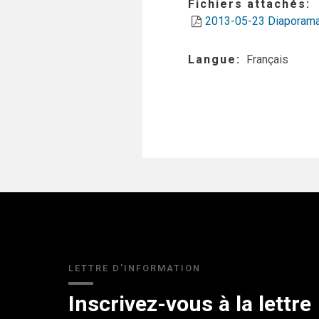
Fichiers attachés
2013-05-23 Diaporama
Langue
Français
LETTRE D'INFORMATION
Inscrivez-vous à la lettre