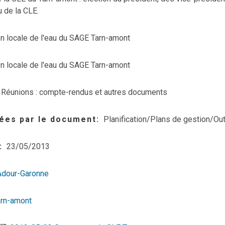
 de la CLE.
 locale de l'eau du SAGE Tarn-amont
 locale de l'eau du SAGE Tarn-amont
Réunions : compte-rendus et autres documents
ées par le document
Planification/Plans de gestion/Out
23/05/2013
Adour-Garonne
arn-amont