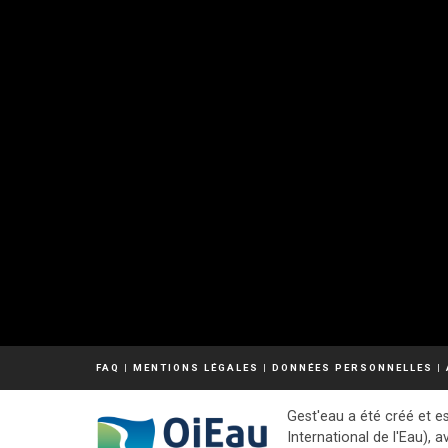
FAQ
|
MENTIONS LÉGALES
|
DONNÉES PERSONNELLES
|
Gest'eau a été créé et es
International de l'Eau), a