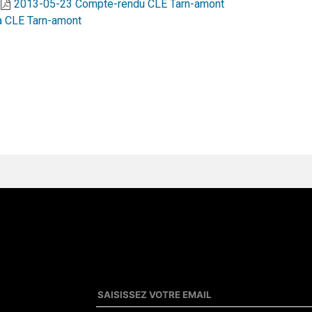
2013-05-23 Compte-rendu CLE Tarn-amont
 CLE Tarn-amont