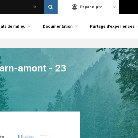
Espace pro
ats de milieu
Documentation
Partage d'expériences
Tarn-amont - 23
nts