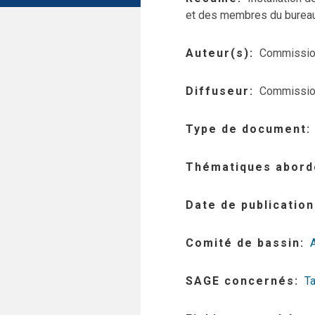
et des membres du bureau
Auteur(s)
Commission
Diffuseur
Commission
Type de document
Thématiques abord
Date de publication
Comité de bassin
SAGE concernés
T