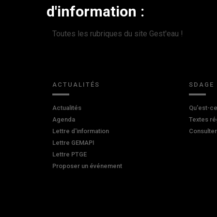
d'information :
Toutes les rubriques du site Gest'eau !
ACTUALITÉS
SDAGE
Actualités
Qu'est-ce
Agenda
Textes ré
Lettre d'information
Consulte
Lettre GEMAPI
Lettre PTGE
Proposer un événement