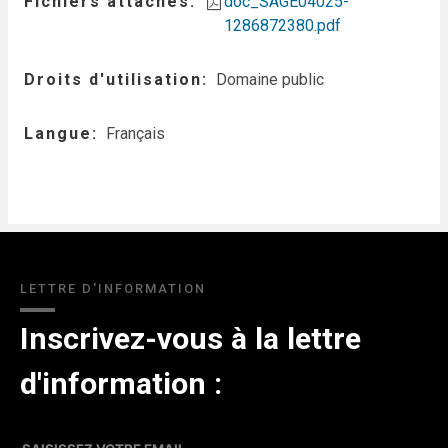
Fichiers attachés
doc_SAGE04025-
1286872380.pdf
Droits d'utilisation
Domaine public
Langue
Français
LETTRE D'INFORMATION
Inscrivez-vous à la lettre
d'information :