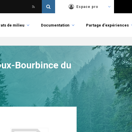
Espace pro
ats de milieu
Documentation
Partage d'expériences
oux-Bourbince du