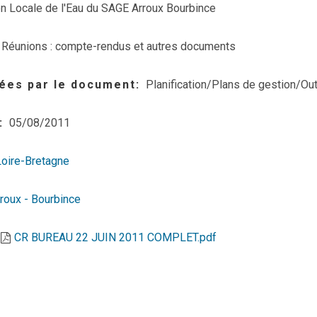
 Locale de l'Eau du SAGE Arroux Bourbince
Réunions : compte-rendus et autres documents
ées par le document
Planification/Plans de gestion/Out
05/08/2011
Loire-Bretagne
roux - Bourbince
CR BUREAU 22 JUIN 2011 COMPLET.pdf