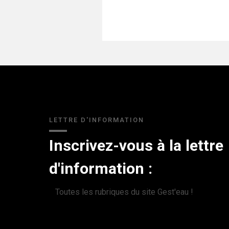
LETTRE D'INFORMATION
Inscrivez-vous à la lettre
d'information :
Toutes les rubriques du site Gest'eau !