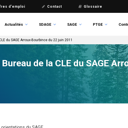
fres d'emploi
Contact
Glossaire
Actualités
SDAGE
SAGE
PTGE
Contr
CLE du SAGE Arroux-Bourbince du 22 juin 2011
Bureau de la CLE du SAGE Arr
 orientations du SAGE