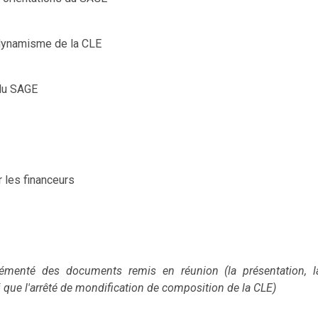
 dynamisme de la CLE
 du SAGE
r les financeurs
émenté des documents remis en réunion (la présentation, l
 que l'arrêté de mondification de composition de la CLE)