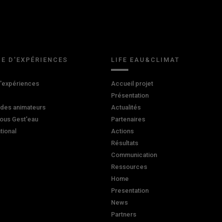
E D'EXPÉRIENCES
LIFE EAU&CLIMAT
d'expériences
Accueil projet
Présentation
 des animateurs
Actualités
ous Gest'eau
Partenaires
ational
Actions
Résultats
Communication
Ressources
Home
Presentation
News
Partners