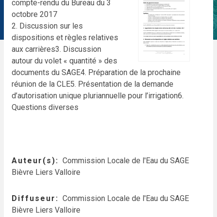
compte-rendu du Bureau du 3
octobre 2017
2. Discussion sur les
dispositions et règles relatives
aux carrières
3. Discussion
autour du volet « quantité » des
documents du SAGE
4. Préparation de la prochaine
réunion de la CLE
5. Présentation de la demande
d’autorisation unique pluriannuelle pour l’irrigation
6.
Questions diverses
Auteur(s)
Commission Locale de l'Eau du SAGE
Bièvre Liers Valloire
Diffuseur
Commission Locale de l'Eau du SAGE
Bièvre Liers Valloire