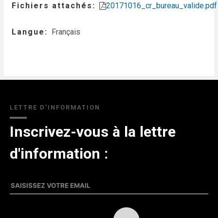
Fichiers attachés
20171016_cr_bureau_valide.pdf
Langue
Français
LETTRE D'INFORMATION
Inscrivez-vous à la lettre
d'information :