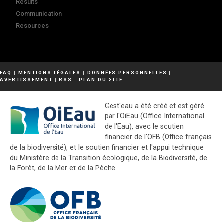
Results
Communication
Resources
FAQ
|
MENTIONS LÉGALES
|
DONNÉES PERSONNELLES
|
AVERTISSEMENT
|
RSS
|
PLAN DU SITE
Gest'eau a été créé et est géré
par l'OiEau (Office International
de l'Eau), avec le soutien
financier de l'OFB (Office français
de la biodiversité), et le soutien financier et l'appui technique
du Ministère de la Transition écologique, de la Biodiversité, de
la Forêt, de la Mer et de la Pêche.