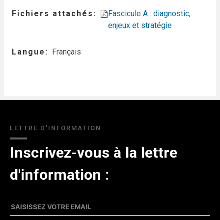
Fichiers attachés
Fascicule A : diagnostic,
enjeux et stratégie
Langue
Français
LETTRE D'INFORMATION
Inscrivez-vous à la lettre
d'information :