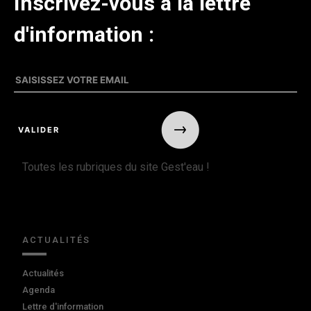
Inscrivez-vous à la lettre
d'information :
Toutes les rubriques du site Gest'eau !
ACTUALITÉS
Actualités
Agenda
Lettre d'information