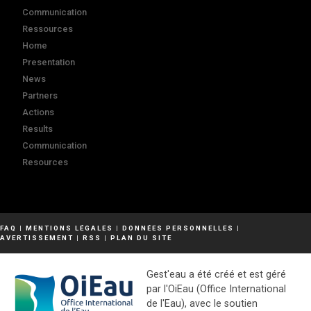
Communication
Ressources
Home
Presentation
News
Partners
Actions
Results
Communication
Resources
FAQ
|
MENTIONS LÉGALES
|
DONNÉES PERSONNELLES
|
AVERTISSEMENT
|
RSS
|
PLAN DU SITE
Gest'eau a été créé et est géré
par l'OiEau (Office International
de l'Eau), avec le soutien