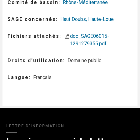
Comité de bassin
Rhône-Méditerranée
SAGE concernés
Haut Doubs, Haute-Loue
Fichiers attachés
doc_SAGE06015-
1291279355.pdf
Droits d'utilisation
Domaine public
Langue
Français
LETTRE D'INFORMATION