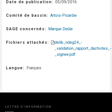
Date de publication
05/09/2016
Comité de bassin
Artois-Picardie
SAGE concernés
Marque Deûle
Fichiers attachés
delib_ndeg24_-
_validation_rapport_dactivites_-
_signee.pdf
Langue
Français
LETTRE D'INFORMATION