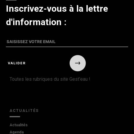
Inscrivez-vous à la lettre
d'information :
Toutes les rubriques du site Gest'eau !
ACTUALITÉS
Actualités
Agenda