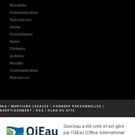
Résultats
Communication
Ressources
Home
Presentation
News
Partners
Actions
Results
Communication
Resources
FAQ
|
MENTIONS LÉGALES
|
DONNÉES PERSONNELLES
|
AVERTISSEMENT
|
RSS
|
PLAN DU SITE
Gest'eau a été créé et est géré
par l'OiEau (Office International