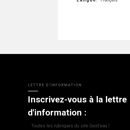
LETTRE D'INFORMATION
Inscrivez-vous à la lettre
d'information :
Toutes les rubriques du site Gest'eau !