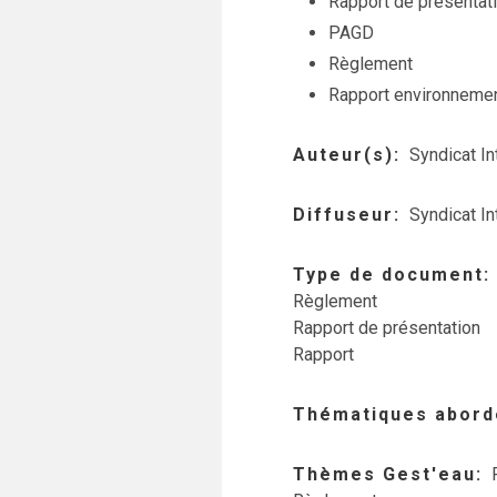
Rapport de présentat
PAGD
Règlement
Rapport environnemen
Auteur(s)
Syndicat I
Diffuseur
Syndicat I
Type de document
Règlement
Rapport de présentation
Rapport
Thématiques abord
Thèmes Gest'eau