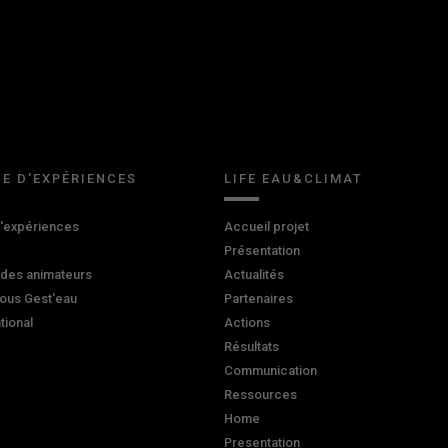
E D'EXPÉRIENCES
LIFE EAU&CLIMAT
d'expériences
Accueil projet
Présentation
 des animateurs
Actualités
ous Gest'eau
Partenaires
ational
Actions
Résultats
Communication
Ressources
Home
Presentation