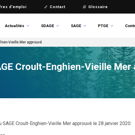
fres d'emploi
Contact
Glossaire
Actualités
SDAGE
SAGE
PTGE
Contr
ien-Vieille Mer approuvé
E Croult-Enghien-Vieille Mer
SAGE Croult-Enghien-Vieille Mer approuvé le 28 janvier 2020: