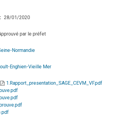
28/01/2020
Approuvé par le préfet
Seine-Normandie
oult-Enghien-Vieille Mer
1.Rapport_presentation_SAGE_CEVM_VF.pdf
ouve.pdf
ouve.pdf
rouve.pdf
.pdf