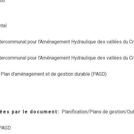
ion
tal
ntercommunal pour l'Aménagement Hydraulique des vallées du Cro
ntercommunal pour l'Aménagement Hydraulique des vallées du Cro
Plan d'aménagement et de gestion durable (PAGD)
ées par le document
Planification/Plans de gestion/Out
PAGD