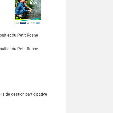
ult et du Petit Rosne
ult et du Petit Rosne
ils de gestion participative