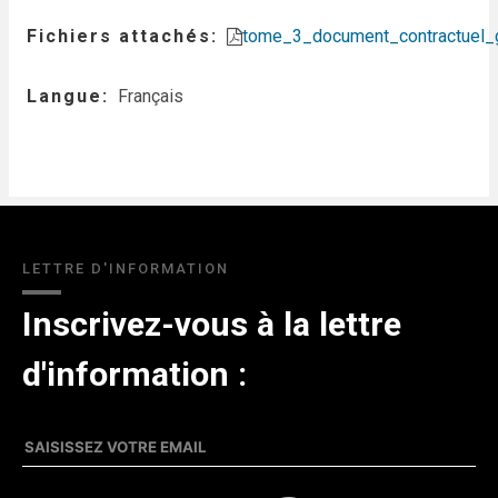
Fichiers attachés
tome_3_document_contractuel_
Langue
Français
LETTRE D'INFORMATION
Inscrivez-vous à la lettre
d'information :