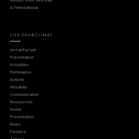
Rendez-vous Gest'eau
A l'international
LIFE EAU&CLIMAT
Accueil projet
Présentation
Actualités
Partenaires
Actions
Résultats
Communication
Ressources
Home
Presentation
News
Partners