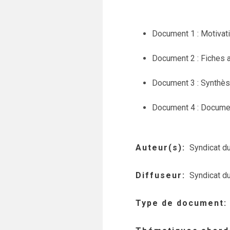
Document 1 : Motivati
Document 2 : Fiches 
Document 3 : Synthè
Document 4 : Documen
Auteur(s)
Syndicat d
Diffuseur
Syndicat d
Type de document