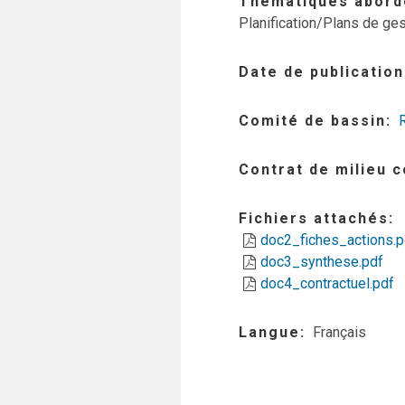
Thématiques abord
Planification/Plans de ges
Date de publication
Comité de bassin
Contrat de milieu 
Fichiers attachés
doc2_fiches_actions.p
doc3_synthese.pdf
doc4_contractuel.pdf
Langue
Français