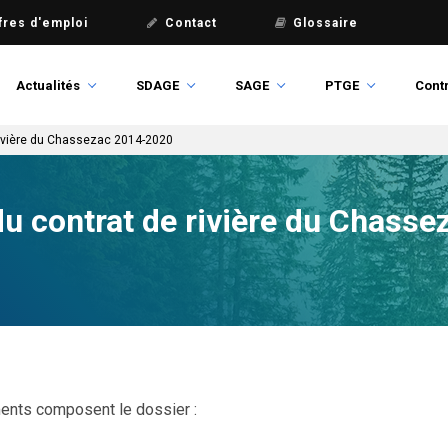
fres d'emploi
Contact
Glossaire
Actualités
SDAGE
SAGE
PTGE
Contr
 rivière du Chassezac 2014-2020
 du contrat de rivière du Chass
ents composent le dossier :