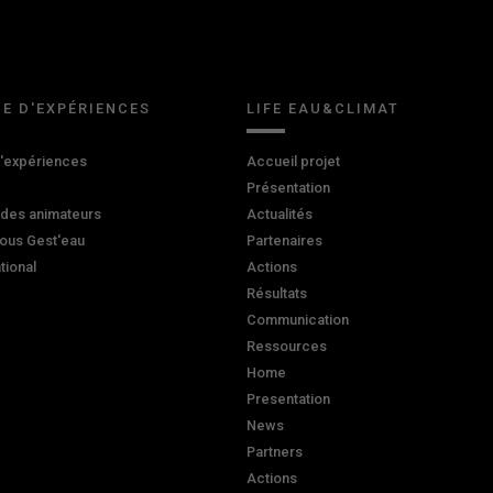
E D'EXPÉRIENCES
LIFE EAU&CLIMAT
d'expériences
Accueil projet
Présentation
 des animateurs
Actualités
ous Gest'eau
Partenaires
ational
Actions
Résultats
Communication
Ressources
Home
Presentation
News
Partners
Actions