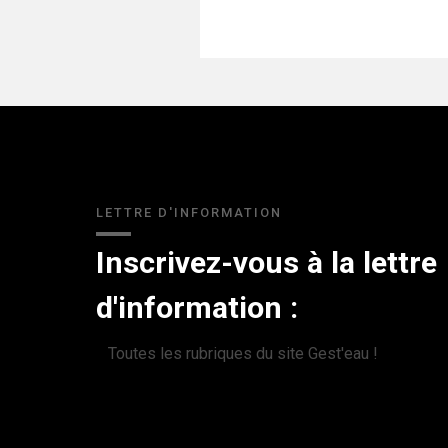
LETTRE D'INFORMATION
Inscrivez-vous à la lettre
d'information :
Toutes les rubriques du site Gest'eau !