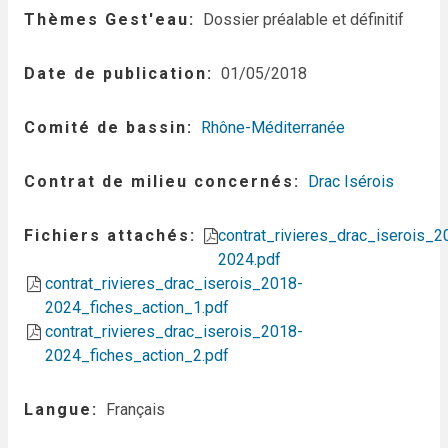
Thèmes Gest'eau
Dossier préalable et définitif
Date de publication
01/05/2018
Comité de bassin
Rhône-Méditerranée
Contrat de milieu concernés
Drac Isérois
Fichiers attachés
contrat_rivieres_drac_iserois_2
2024.pdf
contrat_rivieres_drac_iserois_2018-
2024_fiches_action_1.pdf
contrat_rivieres_drac_iserois_2018-
2024_fiches_action_2.pdf
Langue
Français