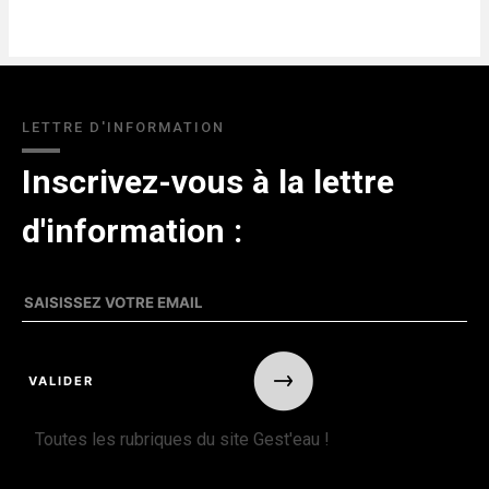
LETTRE D'INFORMATION
Inscrivez-vous à la lettre
d'information :
Toutes les rubriques du site Gest'eau !