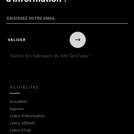
Toutes les rubriques du site Gest'eau !
ACTUALITÉS
Actualités
Agenda
Lettre d'information
Lettre GEMAPI
Lettre PTGE