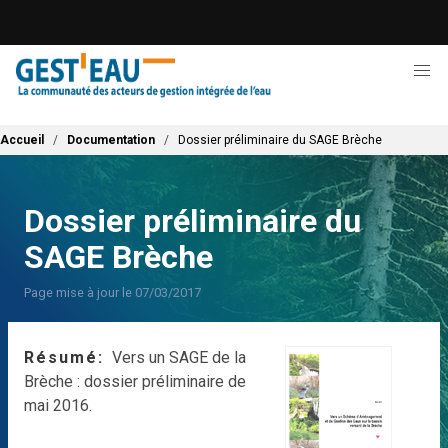
Aller
au
contenu
principal
Fil d'Ariane
Accueil
Documentation
Dossier préliminaire du SAGE Brèche
Dossier préliminaire du
SAGE Brèche
Page mise à jour le 07/03/2017
Résumé
Vers un SAGE de la
Brèche : dossier préliminaire de
mai 2016.