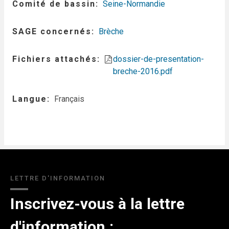
Comité de bassin
Seine-Normandie
SAGE concernés
Brèche
Fichiers attachés
dossier-de-presentation-
breche-2016.pdf
Langue
Français
LETTRE D'INFORMATION
Inscrivez-vous à la lettre
d'information :